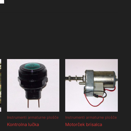
Instrumenti armaturne plošče
Instrumenti armaturne plošče
Kontrolna lučka
Motorček brisalca