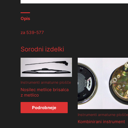
Opis
za 539-577
Sorodni izdelki
Instrumenti armaturne plošče
Nosilec metlice brisalca
z metlico
Podrobneje
Instrumenti armaturne plošče
Kombinirani instrument