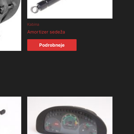
Kabina
Amortizer sedeža
Podrobneje