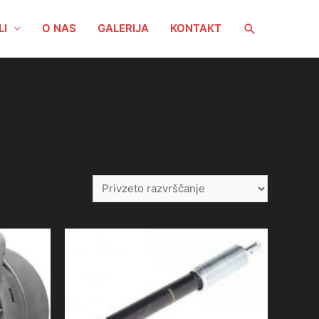
Search
LI
O NAS
GALERIJA
KONTAKT