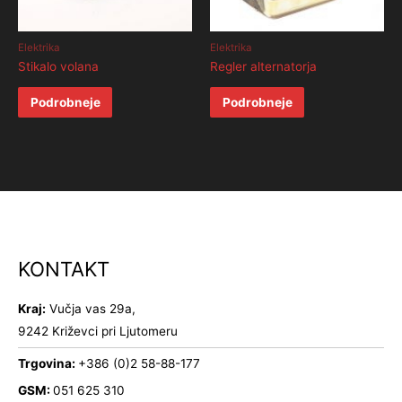
Elektrika
Elektrika
Stikalo volana
Regler alternatorja
Podrobneje
Podrobneje
KONTAKT
Kraj:
Vučja vas 29a,
9242 Križevci pri Ljutomeru
Trgovina:
+386 (0)2 58-88-177
GSM:
051 625 310