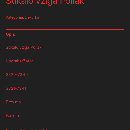
Stikalo vžiga Pollak
Kategorija:
Elektrika
Opis
Stikalo vžiga Pollak
Uporaba:Zetor
3320-7340
3321-7341
Proxima
Fortera