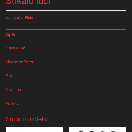
Stikalo luči
Kategorija:
Elektrika
Opis
Stikalo luči
Uporaba:Zetor
Super
Proxima
Fortera
Sorodni izdelki