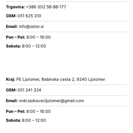
Trgovina:
+386 (0)2 58-88-177
GSM:
051 625 310
Email:
info@zetor.si
Pon – Pet:
8:00 – 16:00
Sobota:
8:00 – 12:00
Kraj:
PE Ljutomer, Babinska cesta 2, 9240 Ljutomer
GSM:
051 241 324
Email:
mdczadravecljutomer@gmail.com
Pon – Pet:
8:00 – 16:00
Sobota:
8:00 – 12:00