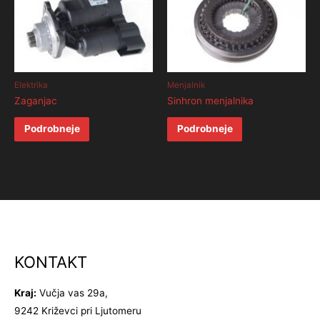
Elektrika
Menjalnik
Zaganjac
Sinhron menjalnika
Podrobneje
Podrobneje
KONTAKT
Kraj:
Vučja vas 29a,
9242 Križevci pri Ljutomeru