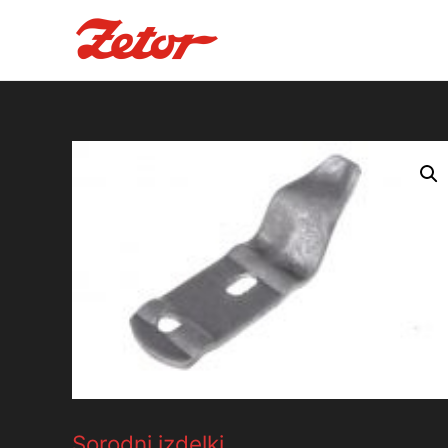
Sorodni izdelki