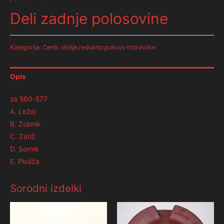
Deli zadnje polosovine
Kategorija:
Centr. ohišje,reduktor,pokrov hidravlike
Opis
za 560-577
A. Ležaj
B. Zobnik
C. Zatič
D. Sornik
E. Plošča
Sorodni izdelki