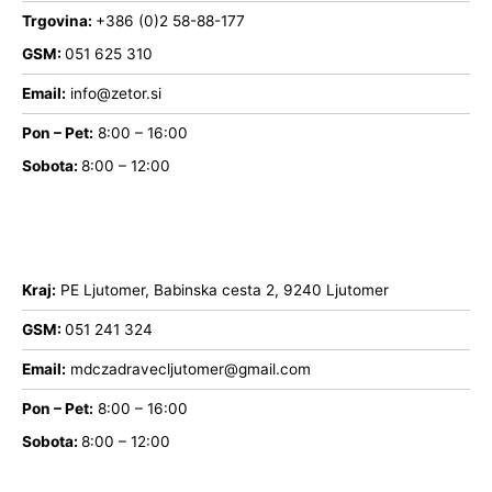
Trgovina:
+386 (0)2 58-88-177
GSM:
051 625 310
Email:
info@zetor.si
Pon – Pet:
8:00 – 16:00
Sobota:
8:00 – 12:00
Kraj:
PE Ljutomer, Babinska cesta 2, 9240 Ljutomer
GSM:
051 241 324
Email:
mdczadravecljutomer@gmail.com
Pon – Pet:
8:00 – 16:00
Sobota:
8:00 – 12:00