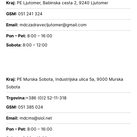
Kraj:
PE Ljutomer, Babinska cesta 2, 9240 Ljutomer
GSM:
051 241 324
Email:
mdczadravecljutomer@gmail.com
Pon – Pet:
8:00 – 16:00
Sobota:
8:00 – 12:00
Kraj:
PE Murska Sobota, Industrijska ulica 5a, 9000 Murska
Sobota
Trgovina:
+386 (0)2 52-11-318
GSM:
051 385 024
Email:
mdcms@siol.net
Pon – Pet:
8:00 – 16:00