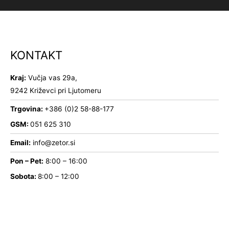
KONTAKT
Kraj:
Vučja vas 29a,
9242 Križevci pri Ljutomeru
Trgovina:
+386 (0)2 58-88-177
GSM:
051 625 310
Email:
info@zetor.si
Pon – Pet:
8:00 – 16:00
Sobota:
8:00 – 12:00