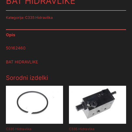
BAT HIDRAVLIKE
Kategorija:
C335 Hidravlika
Opis
50162460
BAT HIDRAVLIKE
Sorodni izdelki
C335 Hidravlika
C335 Hidravlika