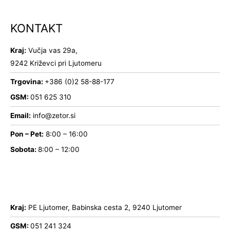
KONTAKT
Kraj:
Vučja vas 29a,
9242 Križevci pri Ljutomeru
Trgovina:
+386 (0)2 58-88-177
GSM:
051 625 310
Email:
info@zetor.si
Pon – Pet:
8:00 – 16:00
Sobota:
8:00 – 12:00
Kraj:
PE Ljutomer, Babinska cesta 2, 9240 Ljutomer
GSM:
051 241 324