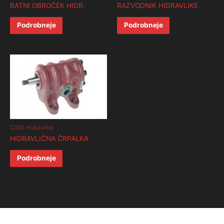
BATNI OBROČEK HIDR.
RAZVODNIK HIDRAVLIKE
Podrobneje
Podrobneje
C335 Hidravlika
HIDRAVLIČNA ČRPALKA
Podrobneje