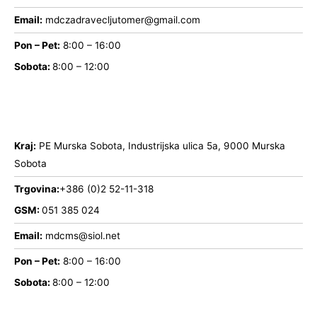
Email:
mdczadravecljutomer@gmail.com
Pon – Pet:
8:00 – 16:00
Sobota:
8:00 – 12:00
Kraj:
PE Murska Sobota, Industrijska ulica 5a, 9000 Murska
Sobota
Trgovina:
+386 (0)2 52-11-318
GSM:
051 385 024
Email:
mdcms@siol.net
Pon – Pet:
8:00 – 16:00
Sobota:
8:00 – 12:00