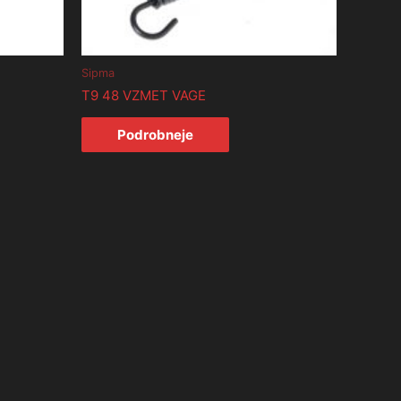
Sipma
T9 48 VZMET VAGE
Podrobneje