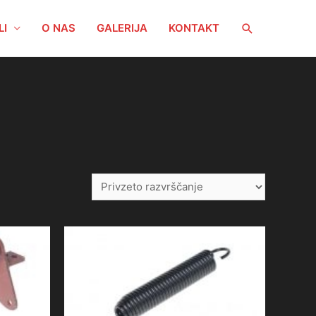
Search
LI
O NAS
GALERIJA
KONTAKT