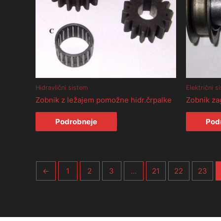
Hidravlični sistem
Električni s
Zobnik z ležajem pomožne hidr.črpalke
Zobnik za
Podrobneje
Pod
←
1
2
3
…
21
22
23