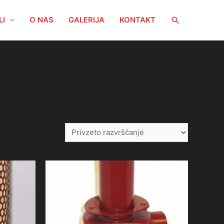
Search
LI
O NAS
GALERIJA
KONTAKT